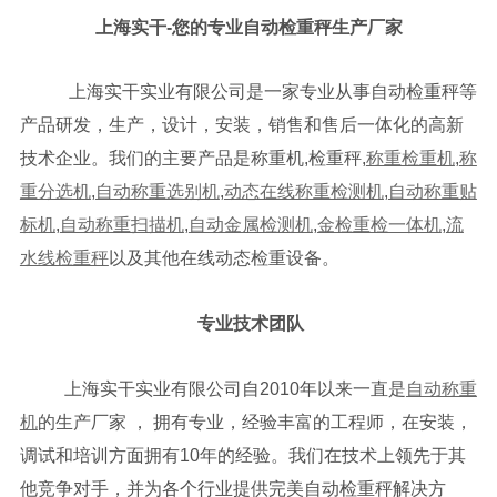
上海实干-您的专业自动检重秤生产厂家
上海实干实业有限公司是一家专业从事自动检重秤等
产品研发，生产，设计，安装，销售和售后一体化的高新
技术企业。我们的主要产品是称重机,检重秤,
称重检重机
,
称
重分选机
,
自动称重选别机
,
动态在线称重检测机
,
自动称重贴
标机
,
自动称重扫描机
,
自动金属检测机
,
金检重检一体机
,
流
水线检重秤
以及其他在线动态检重设备。
专业技术团队
上海实干实业有限公司自2010年以来一直是
自动称重
机
的生产厂家 ， 拥有专业，经验丰富的工程师，在安装，
调试和培训方面拥有10年的经验。我们在技术上领先于其
他竞争对手，并为各个行业提供完美自动检重秤解决方