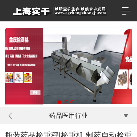
药品医用行业
瓶装药品检重秤|检重机 制药自动检重