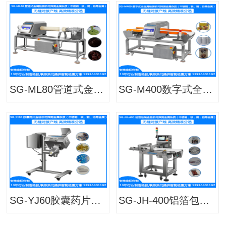
SG-ML80管道式金属检测机 粉料金属检测机 颗粒金属检测机 膏体金属异物检测机
SG-M400数字式全金属检测机 袋装食品金属检测机 瓶装药品金检机
SG-YJ60胶囊药片金属检测机 胶囊金属探测机 药片金属检测仪 胶囊金检机
SG-JH-400铝箔包装金属检测机 铝箔金属异物检测机 铝箔袋金属检测机 自动金属检