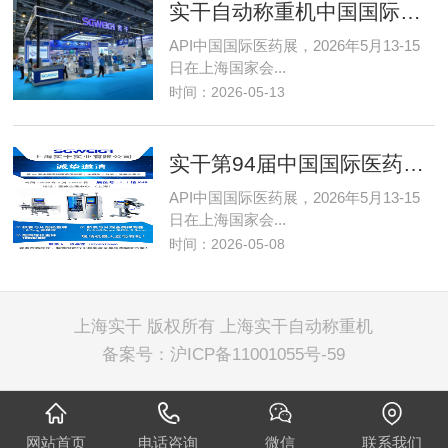
实干自动称重机中国国际医药展今日开幕
API中国国际医药展，2026年5月13-15
日在上海国家会...
时间：2026-05-13
实干第94届中国国际医药原料药／中间体
API中国国际医药展，2026年5月13-15
日在上海国家会...
时间：2026-05-08
上海实干 版权所有
上海实干自动称重机
备案号：
沪ICP备11001055号-59
网站首页
电话咨询
微信
联系我们