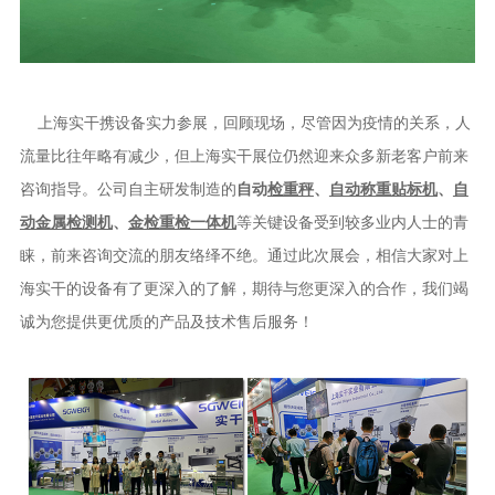
上海实干携设备实力参展，回顾现场，尽管因为疫情的关系，人
流量比往年略有减少，但上海实干展位仍然迎来众多新老客户前来
咨询指导。公司自主研发制造的
自动
检重秤
、
自动称重贴标机
、
自
动金属检测机
、
金检重检一体机
等关键设备受到较多业内人士的青
睐，前来咨询交流的朋友络绎不绝。通过此次展会，相信大家对上
海实干的设备有了更深入的了解，期待与您更深入的合作，我们竭
诚为您提供更优质的产品及技术售后服务！