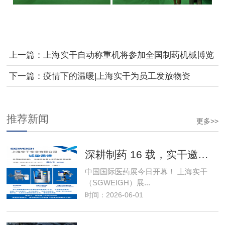
上一篇：
上海实干自动称重机将参加全国制药机械博览
会
下一篇：
疫情下的温暖|上海实干为员工发放物资
推荐新闻
更多>>
深耕制药 16 载，实干邀您莅临 2026 世界制
中国国际医药展今日开幕！ 上海实干
（SGWEIGH）展...
时间：2026-06-01