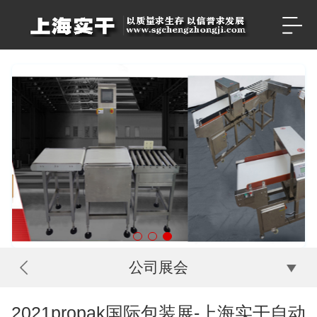
公司展会
2021propak国际包装展-上海实干自动