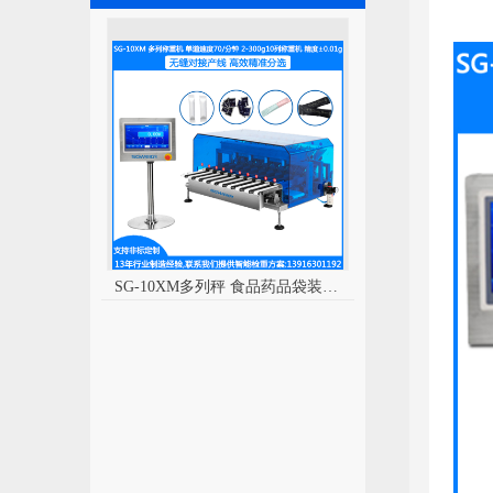
SG-150自动称重机 制药自动称重机 胶囊
SG-10XM多列秤 食品药品袋装多列检重秤