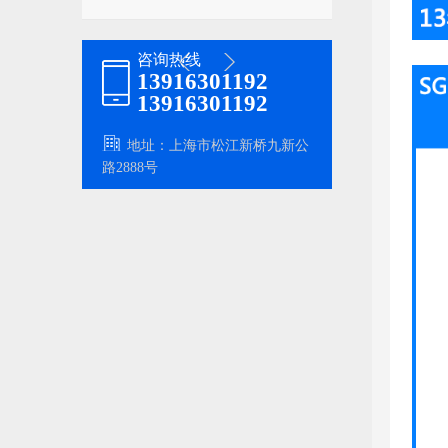
咨询热线
13916301192
13916301192
地址：上海市松江新桥九新公
路2888号